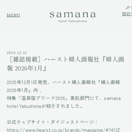
JP
宿泊
MENU
2025.12.01
［雑誌掲載］ハースト婦人画報社『婦人画
報 2026年1月』
2025年12月1日発売、ハースト婦人画報社『婦人画報
2026年1月』内 、
特集「温泉宿アワード2026」美肌部門にて、samana
hotel Yakushimaが紹介されました。
公式ウェブサイト・ダイジェストページ：
https://www.hearst.co.jp/brands/magazine/#141