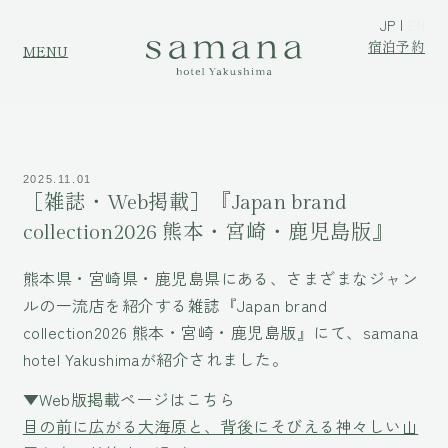
JP
EN
宿泊予約
MENU
2025.11.01
［雑誌・Web掲載］『Japan brand
collection2026 熊本・宮崎・鹿児島版』
熊本県・宮崎県・鹿児島県にある、さまざまなジャン
ルの一流店を紹介する雑誌『Japan brand
collection2026 熊本・宮崎・鹿児島版』にて、samana
hotel Yakushimaが紹介されました。
▼Web版掲載ページはこちら
目の前に広がる大海原と、背後にそびえる神々しい山