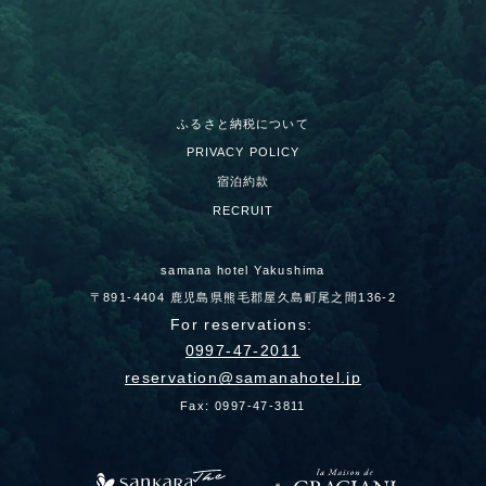
ふるさと納税について
PRIVACY POLICY
宿泊約款
RECRUIT
samana hotel Yakushima
〒891-4404 鹿児島県熊毛郡屋久島町尾之間136-2
For reservations:
0997-47-2011
reservation
samanahotel.jp
Fax: 0997-47-3811