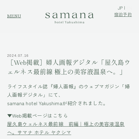
JP
EN
宿泊予約
MENU
2024.07.16
［Web掲載］婦人画報デジタル「屋久島ウ
ェルネス最前線 極上の美容液温泉へ。」
ライフスタイル誌『婦人画報』のウェブマガジン「婦
人画報デジタル」にて、
samana hotel Yakushimaが紹介されました。
▼Web掲載ページはこちら
屋久島ウェルネス最前線 前編｜極上の美容液温泉
へ。サマナ ホテル ヤクシマ