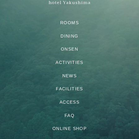
ROOMS
DINING
ONSEN
ACTIVITIES
NEWS
FACILITIES
ACCESS
FAQ
ONLINE SHOP