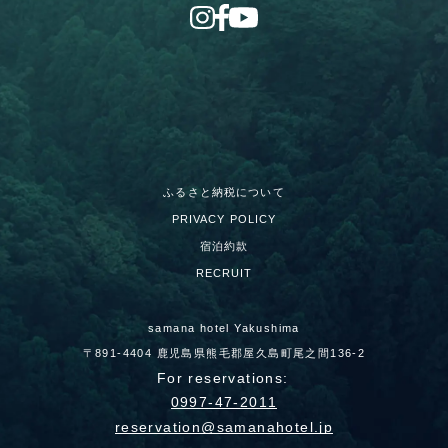
ふるさと納税について
PRIVACY POLICY
宿泊約款
RECRUIT
samana hotel Yakushima
〒891-4404 鹿児島県熊毛郡屋久島町尾之間136-2
For reservations:
0997-47-2011
reservation
samanahotel.jp